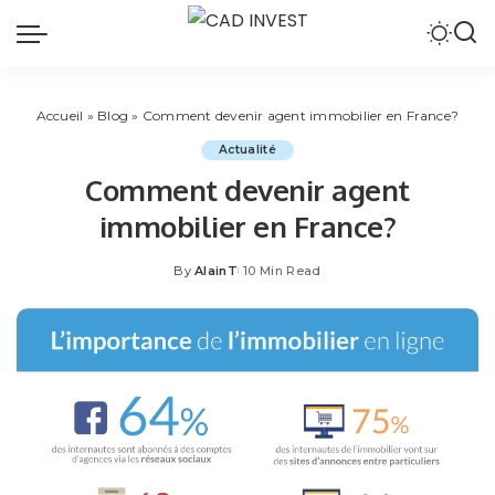
Accueil
»
Blog
»
Comment devenir agent immobilier en France?
Actualité
Comment devenir agent
immobilier en France?
By
AlainT
10 Min Read
Posted
by